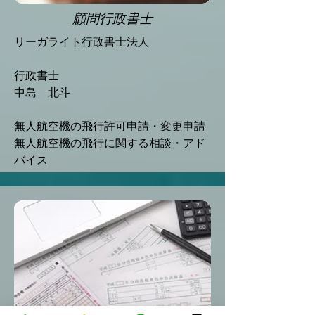
顧問行政書士
リーガライト行政書士法人
行政書士
​中島 北斗
無人航空機の飛行許可申請・変更申請
​無人航空機の飛行に関する相談・アド
バイス