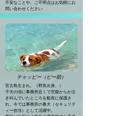
不安なことや、ご不明点はお気軽にお
問い合わせください
チャッピー（ピー助）
宮古島生まれ。（野良出身。）
子犬の頃に事務所近くで空腹からか泣
き叫んでいたところを船長に保護さ
れ、今では事務所の番犬（セキュリテ
ィー担当）として活躍中。