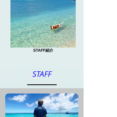
STAFF紹介
STAFF