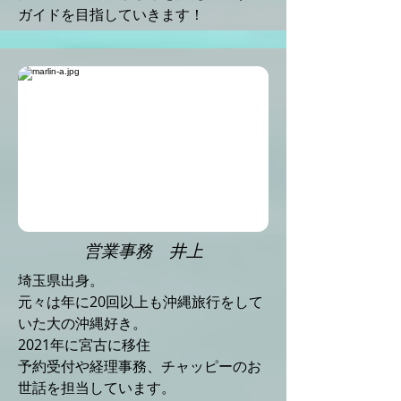
ガイドを目指していきます！
営業事務 井上
埼玉県出身。
元々は年に20回以上も沖縄旅行をして
いた大の沖縄好き。
2021年に宮古に移住
予約受付や経理事務、チャッピーのお
世話を担当しています。