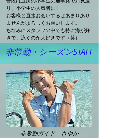
普段は近所の小学生の通学路でお見送
り、小学生の人気者に！
お客様と直接お会いするはあまりあり
ませんがよろしくお願いします。
ちなみにスタッフの中でも特に海が好
きで、泳ぐのが大好きです（笑）
非常勤・シーズンSTAFF
​非常勤ガイド さやか​