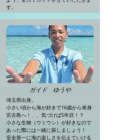
す。
ガイド ゆうや
埼玉県出身。
小さい頃から海が好きで16歳から単身
宮古島へ！、、気づけば5年目！？
小さな生物（ウミウシ）が好きなので
あった際には一緒に探しましょう！
安全第一に海の楽しさを伝えていける