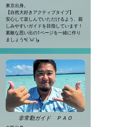
東京出身。
【自然大好きアクティブタイプ】
安心して楽しんでいただけるよう、親
しみやすいガイドを目指しています！
素敵な思い出の1ページを一緒に作り
ましょう٩( 'ω' )و
​非常勤ガイド ＰＡＯ