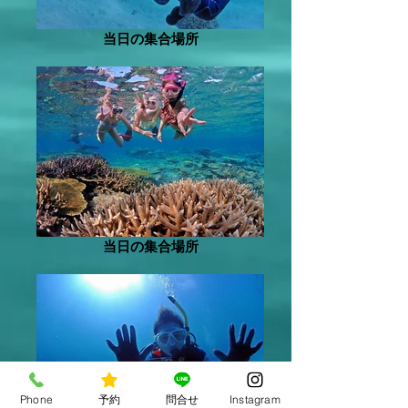
当日の集合場所
当日の集合場所
Phone
予約
問合せ
Instagram